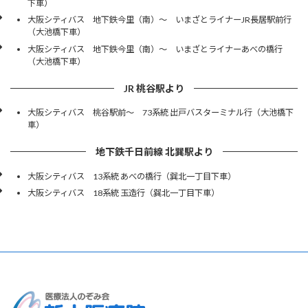
下車）
大阪シティバス 地下鉄今里（南）～ いまざとライナーJR長居駅前行
（大池橋下車）
大阪シティバス 地下鉄今里（南）～ いまざとライナーあべの橋行
（大池橋下車）
JR 桃谷駅より
大阪シティバス 桃谷駅前～ 73系統 出戸バスターミナル行（大池橋下
車）
地下鉄千日前線 北巽駅より
大阪シティバス 13系統 あべの橋行（巽北一丁目下車）
大阪シティバス 18系統 玉造行（巽北一丁目下車）