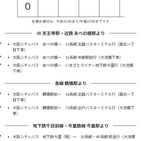
0
診察の受付は、午前12:00まで/午後17:00までです
JR 天王寺駅・近鉄 あべの橋駅より
大阪シティバス あべの橋～ 13系統 北巽バスターミナル行（巽北一丁
目下車）
大阪シティバス あべの橋～ 12系統 布施駅前行（大池橋下車）
大阪シティバス あべの橋～ いまざとライナー地下鉄今里行（大池橋
下車）
各線 鶴橋駅より
大阪シティバス 鶴橋駅前～ 18系統 北巽バスターミナル行（巽北一丁
目下車）
大阪シティバス 鶴橋駅前～ 73系統 出戸バスターミナル行（大池橋下
車）
地下鉄千日前線・今里筋線 今里駅より
大阪シティバス 地下鉄今里（南）～ 35系統・85系統 杭全行（大池橋