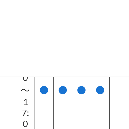
2:
0
0
1
5:
0
0
〜
●
●
●
●
●
1
7:
0