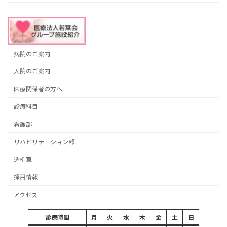
病院のご案内
入院のご案内
医療関係者の方へ
診療科目
看護部
リハビリテーション部
透析室
採用情報
アクセス
診療時間
月
火
水
木
金
土
日