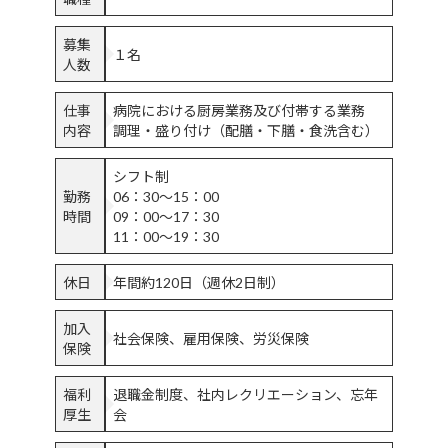
募集
１名
人数
仕事
病院における厨房業務及び付帯する業務
内容
調理・盛り付け（配膳・下膳・食洗含む）
シフト制
勤務
06：30～15：00
時間
09：00～17：30
11：00～19：30
休日
年間約120日（週休2日制）
加入
社会保険、雇用保険、労災保険
保険
福利
退職金制度、社内レクリエーション、忘年
厚生
会